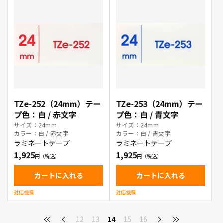
TZe-252（24mm）テー
TZe-253（24mm）テー
プ色：白 / 赤文字
プ色：白 / 青文字
サイズ：24mm
サイズ：24mm
カラー：白 / 赤文字
カラー：白 / 青文字
ラミネートテープ
ラミネートテープ
1,925
1,925
カートに入れる
カートに入れる
対応機種
対応機種
12
13
14
15
16