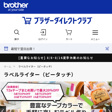
探す
ログイン
カート
メニュー
選べる延長保証！サービスパック
[重要なお知らせ] 8/8~8/16夏季休業のお知らせ
>
ホーム
ラベルライター（ピータッチ）
ラベルライター（ピータッチ）