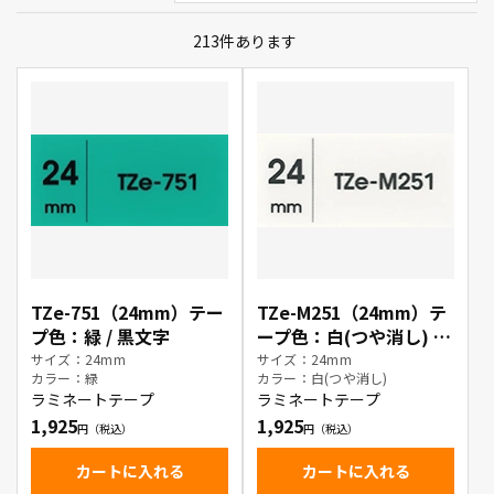
213
件あります
TZe-751（24mm）テー
TZe-M251（24mm）テ
プ色：緑 / 黒文字
ープ色：白(つや消し) /
黒文字
サイズ：24mm
サイズ：24mm
カラー：緑
カラー：白(つや消し)
ラミネートテープ
ラミネートテープ
1,925
1,925
カートに入れる
カートに入れる