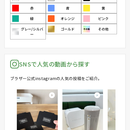
赤
青
黄
緑
オレンジ
ピンク
グレー/シルバ
ゴールド
その他
ー
SNSで人気の動画から探す
ブラザー公式instagramの人気の投稿をご紹介。