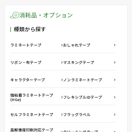
消耗品・オプション
種類から探す
ラミネートテープ
おしゃれテープ
リボン・布テープ
マスキングテープ
キャラクターテープ
ノンラミネートテープ
強粘着ラミネートテープ
フレキシブルIDテープ
(HGe)
セルフラミネートテープ
フラッグラベル
高解像度印刷対応テープ
クリーニングテープ