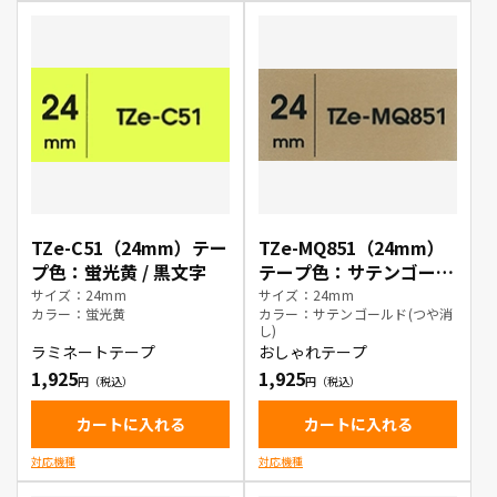
TZe-C51（24mm）テー
TZe-MQ851（24mm）
プ色：蛍光黄 / 黒文字
テープ色：サテンゴール
ド(つや消し) / 黒文字
サイズ：24mm
サイズ：24mm
カラー：蛍光黄
カラー：サテンゴールド(つや消
し)
ラミネートテープ
おしゃれテープ
1,925
1,925
カートに入れる
カートに入れる
対応機種
対応機種