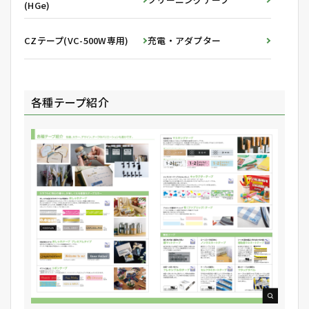
(HGe)
CZテープ(VC-500W専用)
充電・アダプター
各種テープ紹介