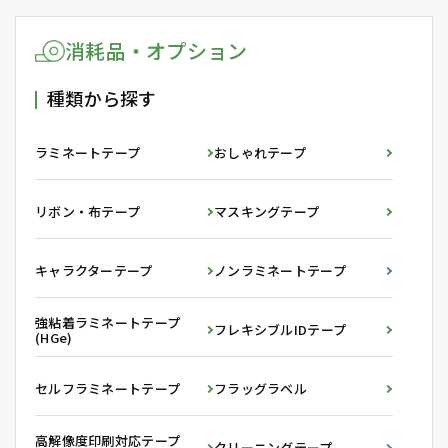
消耗品・オプション
種類から探す
ラミネートテープ
おしゃれテープ
リボン・布テープ
マスキングテープ
キャラクターテープ
ノンラミネートテープ
強粘着ラミネートテープ
フレキシブルIDテープ
(HGe)
セルフラミネートテープ
フラッグラベル
高解像度印刷対応テープ
クリーニングテープ