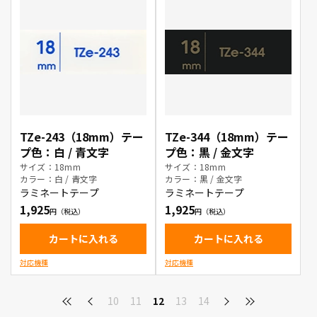
TZe-243（18mm）テー
TZe-344（18mm）テー
プ色：白 / 青文字
プ色：黒 / 金文字
サイズ：18mm
サイズ：18mm
カラー：白 / 青文字
カラー：黒 / 金文字
ラミネートテープ
ラミネートテープ
1,925
1,925
カートに入れる
カートに入れる
対応機種
対応機種
10
11
12
13
14