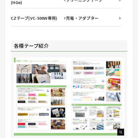
(HGe)
CZテープ(VC-500W専用)
充電・アダプター
各種テープ紹介