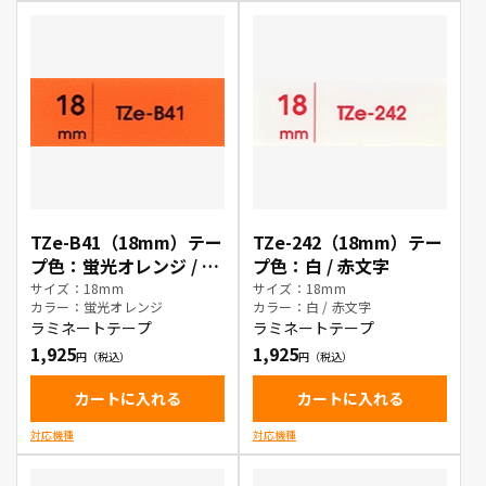
TZe-B41（18mm）テー
TZe-242（18mm）テー
プ色：蛍光オレンジ / 黒
プ色：白 / 赤文字
文字
サイズ：18mm
サイズ：18mm
カラー：蛍光オレンジ
カラー：白 / 赤文字
ラミネートテープ
ラミネートテープ
1,925
1,925
カートに入れる
カートに入れる
対応機種
対応機種