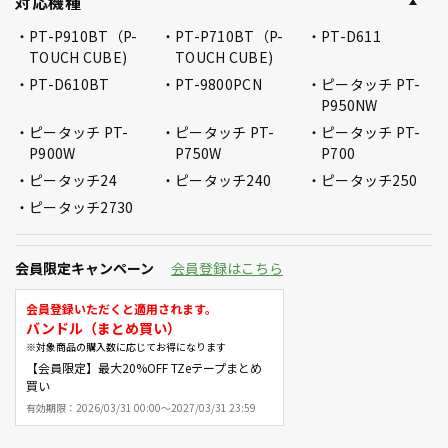
対応機種
PT-P910BT（P-
PT-P710BT（P-
PT-D611
TOUCH CUBE)
TOUCH CUBE)
PT-D610BT
PT-9800PCN
ピータッチ PT-
P950NW
ピータッチ PT-
ピータッチ PT-
ピータッチ PT-
P900W
P750W
P700
ピータッチ24
ピータッチ240
ピータッチ250
ピータッチ2730
会員限定キャンペーン
会員登録はこちら
会員登録いただくと適用されます。
バンドル（まとめ買い）
※対象商品の購入数に応じてお得になります
【会員限定】最大20%OFF TZeテープまとめ
買い
有効期限：
2026/03/31 00:00～2027/03/31 23:59