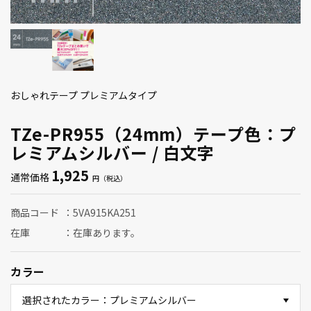
おしゃれテープ プレミアムタイプ
TZe-PR955（24mm）テープ色：プ
レミアムシルバー / 白文字
1,925
通常価格
商品コード
5VA915KA251
在庫
在庫あります。
カラー
選択されたカラー：プレミアムシルバー