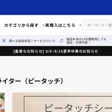
カテゴリから探す
再購入はこちら
製品本体は14日間使用しても
選べる延長保証！サービスパック
返品・交換可能！
[重要なお知らせ] 8/8~8/16夏季休業のお知らせ
ライター（ピータッチ）