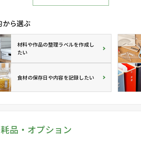
的から選ぶ
材料や作品の整理ラベルを作成し
たい
食材の保存日や内容を記録したい
消耗品・オプション