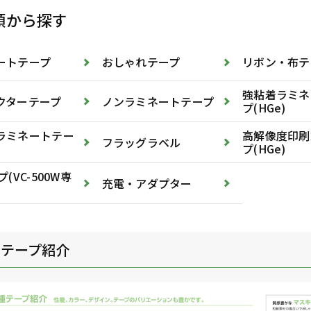
類から探す
ートテープ
おしゃれテープ
リボン・布テ
強粘着ラミネ
クターテープ
ノンラミネートテープ
プ(HGe)
ラミネートテー
高解像度印刷
フラッグラベル
プ(HGe)
プ(VC-500W専
充電・アダプター
種テープ紹介