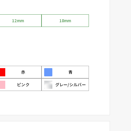
12mm
18mm
赤
青
ピンク
グレー/シルバー