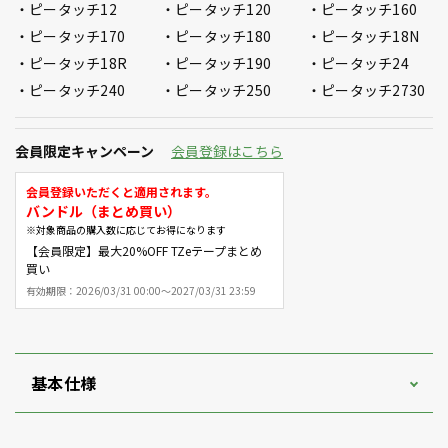
ピータッチ12
ピータッチ120
ピータッチ160
ピータッチ170
ピータッチ180
ピータッチ18N
ピータッチ18R
ピータッチ190
ピータッチ24
ピータッチ240
ピータッチ250
ピータッチ2730
会員限定キャンペーン
会員登録はこちら
会員登録いただくと適用されます。
バンドル（まとめ買い）
※対象商品の購入数に応じてお得になります
【会員限定】最大20%OFF TZeテープまとめ
買い
有効期限：
2026/03/31 00:00～2027/03/31 23:59
基本仕様