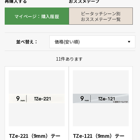
再購入する
おススメテープ
ピータッチシーン別
マイページ：購入履歴
おススメテープ一覧
並べ替え
11
件あります
TZe-221（9mm）テー
TZe-121（9mm）テー