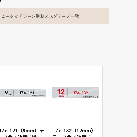
プ
ピータッチシーン別
おススメテープ一覧
TZe-121（9mm）テ
TZe-132（12mm）