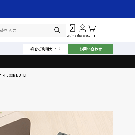
ログイン
会員登録
カート
総合ご利用ガイド
お問い合わせ
PT-P300BT/BTLT