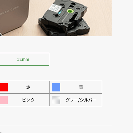
12mm
赤
青
ピンク
グレー/シルバー