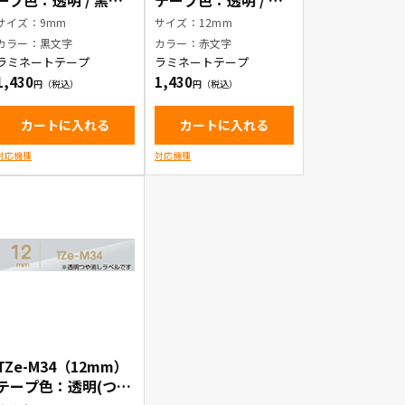
ープ色：透明 / 黒文
テープ色：透明 / 赤
字
文字
サイズ：9mm
サイズ：12mm
カラー：黒文字
カラー：赤文字
ラミネートテープ
ラミネートテープ
1,430
1,430
カートに入れる
カートに入れる
対応機種
対応機種
TZe-M34（12mm）
テープ色：透明(つや