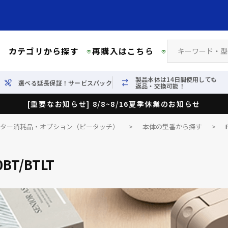
カテゴリから探す
再購入はこちら
製品本体は14日間使用しても
選べる延長保証！サービスパック
返品・交換可能！
[重要なお知らせ] 8/8~8/16夏季休業のお知らせ
イター消耗品・オプション（ピータッチ）
>
本体の型番から探す
>
0BT/BTLT