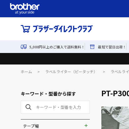
5,000円以上のご購入で送料無料！
最短で翌日出荷！
ホーム
>
ラベルライター（ピータッチ）
>
ラベルラ
PT-P30
キーワード・型番から探す
テープ幅