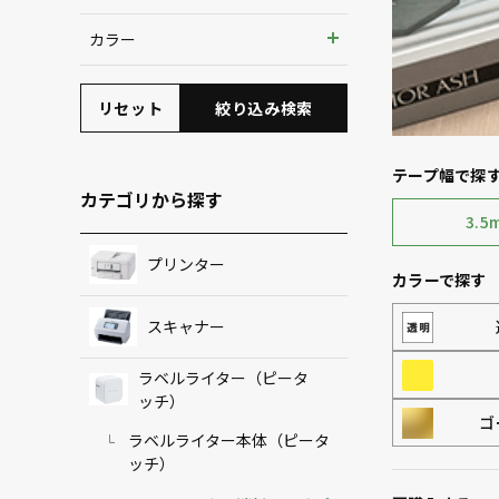
6mm
カラー
9mm
リセット
絞り込み検索
12mm
テープ幅で探
カテゴリから探す
3.5
プリンター
カラーで探す
スキャナー
ラベルライター（ピータ
ッチ）
ゴ
ラベルライター本体（ピータ
ッチ）