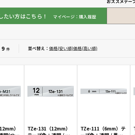
おススメテー
したい方はこちら！
マイページ：購入履歴
9
：
並べ替え：
価格(安い順)
価格(高い順)
件
（12mm）
TZe-131（12mm）
TZe-111（6mm）テ