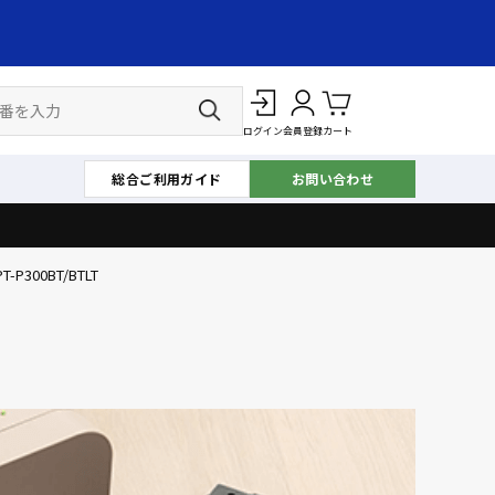
ログイン
会員登録
カート
総合ご利用ガイド
お問い合わせ
PT-P300BT/BTLT