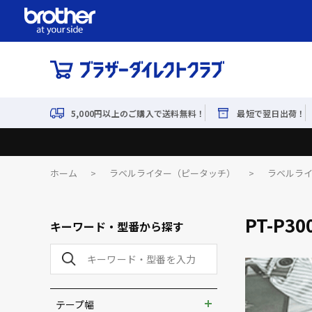
5,000円以上のご購入で送料無料！
最短で翌日出荷！
ホーム
>
ラベルライター（ピータッチ）
>
ラベルラ
PT-P30
キーワード・型番から探す
テープ幅