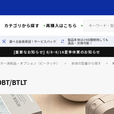
カテゴリから探す
再購入はこちら
製品本体は14日間使用しても
選べる延長保証！サービスパック
返品・交換可能！
[重要なお知らせ] 8/8~8/16夏季休業のお知らせ
イター消耗品・オプション（ピータッチ）
>
本体の型番から探す
>
0BT/BTLT