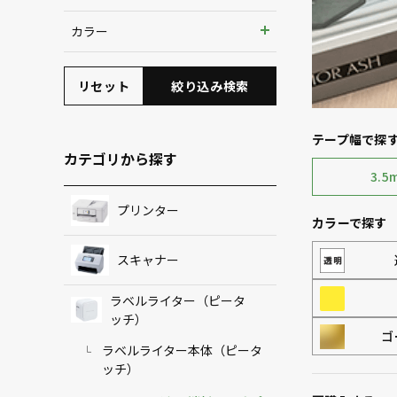
9mm
カラー
12mm
リセット
絞り込み検索
テープ幅で探
カテゴリから探す
3.5
プリンター
カラーで探す
スキャナー
ラベルライター（ピータ
ッチ）
ゴ
ラベルライター本体（ピータ
ッチ）