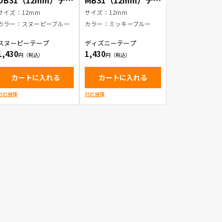
UB31（12mm）テー
MB31（12mm）テー
プ色：スヌーピーブ
プ色：ミッキーブル
サイズ：12mm
サイズ：12mm
ルー / 黒文字
ー / 黒文字
カラー：スヌーピーブルー
カラー：ミッキーブルー
スヌーピーテープ
ディズニーテープ
1,430
1,430
カートに入れる
カートに入れる
対応機種
対応機種