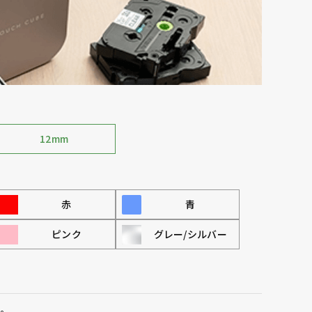
12mm
赤
青
ピンク
グレー/シルバー