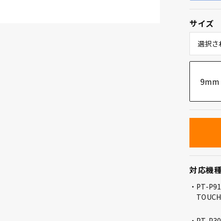
サイズ
選択さ
9mm
対応機
PT-P9
TOUCH
PT-P3