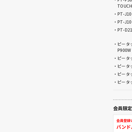
TOUCH
PT-J1
PT-J1
PT-D2
ピータッ
P900W
ピータ
ピータッ
ピータッ
ピータッ
会員限
会員登録
バンド