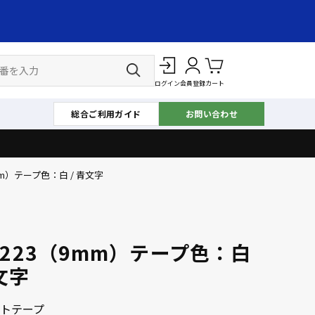
ログイン
会員登録
カート
総合ご利用ガイド
お問い合わせ
9mm）テープ色：白 / 青文字
e-223（9mm）テープ色：白
文字
トテープ