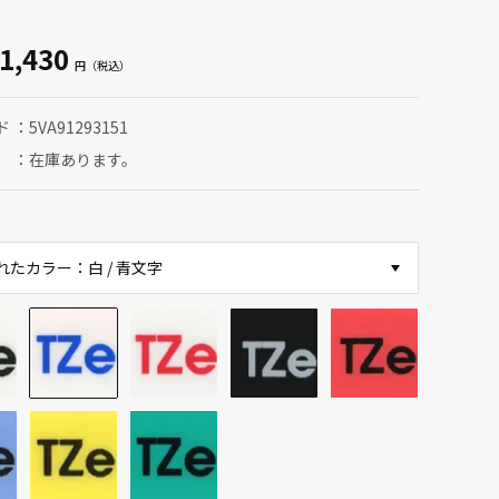
1,430
ド
5VA91293151
在庫あります。
れたカラー：白 / 青文字