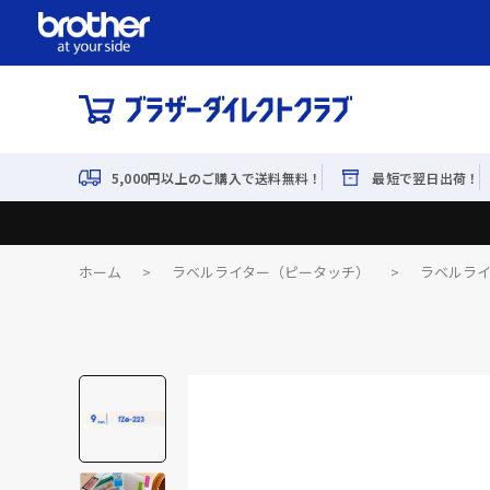
5,000円以上のご購入で送料無料！
最短で翌日出荷！
ホーム
>
ラベルライター（ピータッチ）
>
ラベルラ