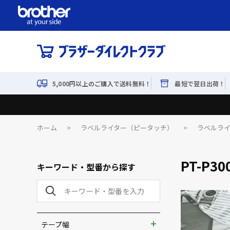
5,000円以上のご購入で送料無料！
最短で翌日出荷！
ホーム
>
ラベルライター（ピータッチ）
>
ラベルラ
PT-P30
キーワード・型番から探す
テープ幅