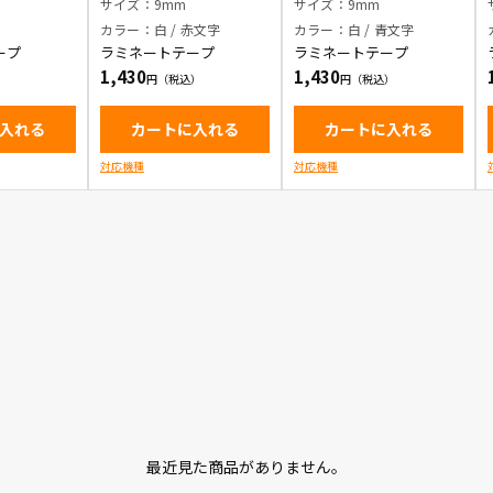
サイズ：9mm
サイズ：9mm
カラー：白 / 赤文字
カラー：白 / 青文字
ープ
ラミネートテープ
ラミネートテープ
1,430
1,430
入れる
カートに入れる
カートに入れる
対応機種
対応機種
最近見た商品がありません。