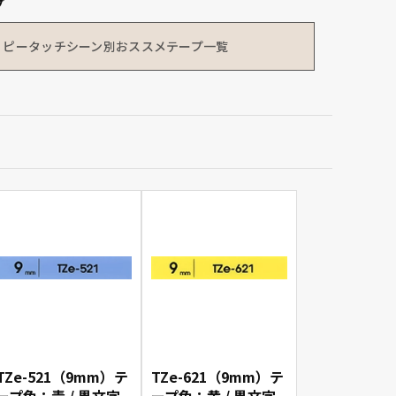
プ
ピータッチシーン別
おススメテープ一覧
TZe-521（9mm）テ
TZe-621（9mm）テ