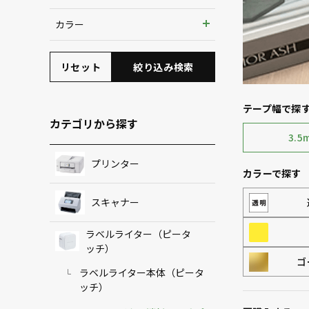
3.5mm
カラー
6mm
リセット
絞り込み検索
9mm
12mm
テープ幅で探
カテゴリから探す
3.5
プリンター
カラーで探す
スキャナー
ラベルライター（ピータ
ッチ）
ゴ
ラベルライター本体（ピータ
ッチ）