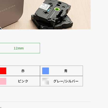
12mm
赤
青
ピンク
グレー/シルバー