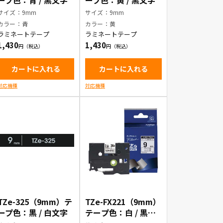
ープ色：青 / 黒文字
ープ色：黄 / 黒文字
サイズ：9mm
サイズ：9mm
カラー：青
カラー：黄
ラミネートテープ
ラミネートテープ
1,430
1,430
カートに入れる
カートに入れる
対応機種
対応機種
TZe-325（9mm）テ
TZe-FX221（9mm）
ープ色：黒 / 白文字
テープ色：白 / 黒文