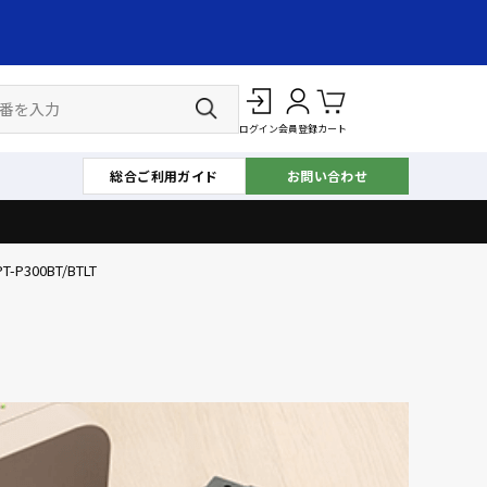
ログイン
会員登録
カート
総合ご利用ガイド
お問い合わせ
PT-P300BT/BTLT