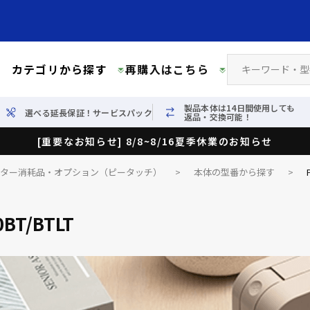
カテゴリから探す
再購入はこちら
製品本体は14日間使用しても
選べる延長保証！サービスパック
返品・交換可能！
[重要なお知らせ] 8/8~8/16夏季休業のお知らせ
イター消耗品・オプション（ピータッチ）
>
本体の型番から探す
>
0BT/BTLT