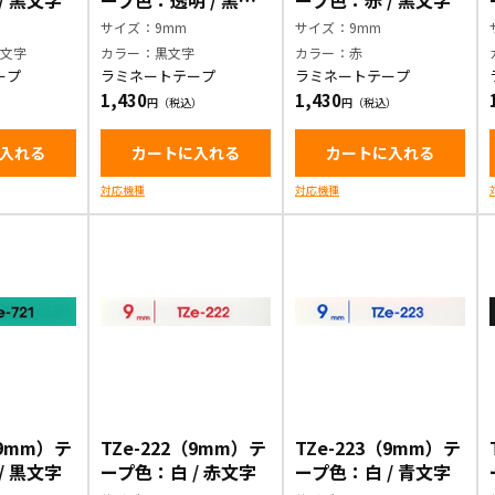
/ 黒文字
ープ色：透明 / 黒文
ープ色：赤 / 黒文字
字
サイズ：9mm
サイズ：9mm
黒文字
カラー：黒文字
カラー：赤
ープ
ラミネートテープ
ラミネートテープ
1,430
1,430
入れる
カートに入れる
カートに入れる
対応機種
対応機種
（9mm）テ
TZe-222（9mm）テ
TZe-223（9mm）テ
/ 黒文字
ープ色：白 / 赤文字
ープ色：白 / 青文字