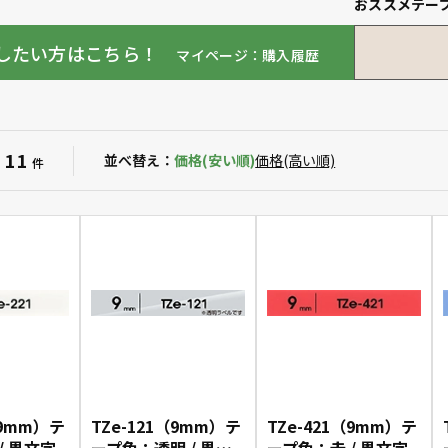
おススメテー
したい方はこちら！
マイページ：購入履歴
11
：
並べ替え：
価格(安い順)
価格(高い順)
件
（9mm）テ
TZe-121（9mm）テ
TZe-421（9mm）テ