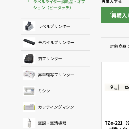
再購入する
ラベルライター消耗品・オプ
ション（ピータッチ）
再購入
ラベルプリンター
モバイルプリンター
対象商品
箔プリンター
昇華転写プリンター
ミシン
カッティングマシン
TZe-221
空調・空清機器