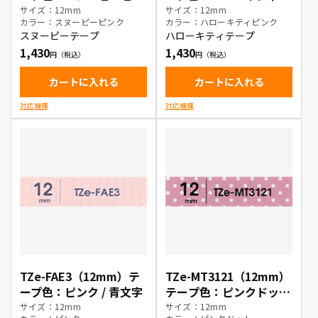
ク / 黒文字
ンク / 黒文字
サイズ：12mm
サイズ：12mm
カラー：スヌーピーピンク
カラー：ハローキティピンク
スヌーピーテープ
ハローキティテープ
1,430
1,430
カートに入れる
カートに入れる
対応機種
対応機種
TZe-FAE3（12mm）テ
TZe-MT3121（12mm）
ープ色：ピンク / 青文字
テープ色：ピンクドット
/ 黒文字
サイズ：12mm
サイズ：12mm