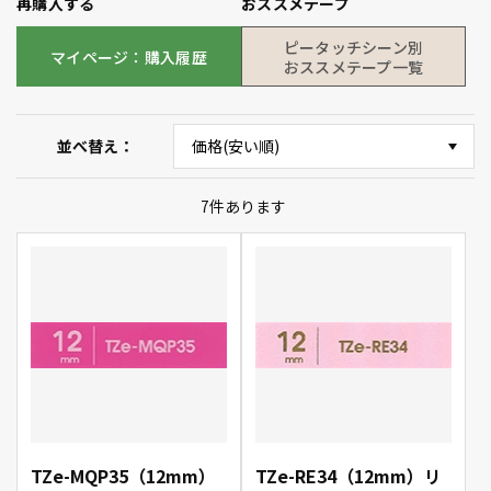
再購入する
おススメテープ
ピータッチシーン別
マイページ：購入履歴
おススメテープ一覧
並べ替え
7
件あります
TZe-MQP35（12mm）
TZe-RE34（12mm）リ