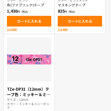
カラー：ピンク
カラー：ピンクドット
布(ファブリック)テープ
マスキングテープ
1,430
825
カートに入れる
カートに入れる
対応機種
対応機種
TZe-DP31（12mm）テ
ープ色：ミッキー＆ミニ
ーピンク / 黒文字
サイズ：12mm
カラー：ミッキー＆ミニーピン
ク