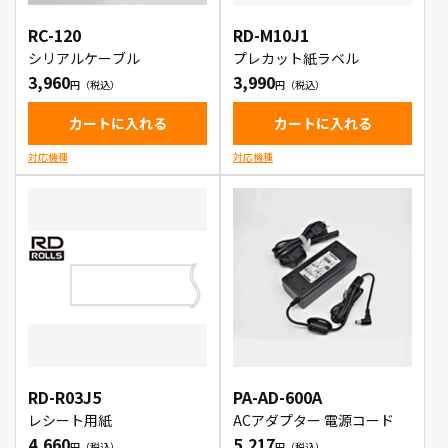
RC-120
RD-M10J1
シリアルケーブル
プレカット紙ラベル
3,960
3,990
カートに入れる
カートに入れる
対応機種
対応機種
RD-R03J5
PA-AD-600A
レシート用紙
ACアダプター 電源コード
4,660
5,217