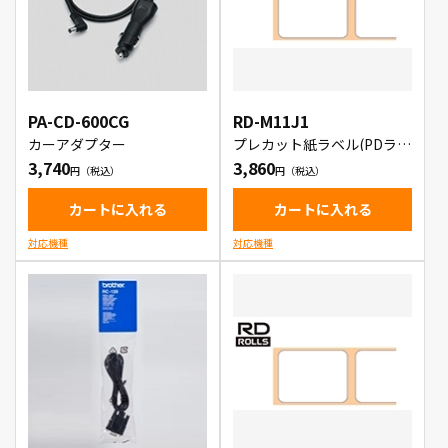
PA-CD-600CG
RD-M11J1
カーアダプター
プレカット紙ラベル(PDラベ
ルA)
3,740
3,860
カートに入れる
カートに入れる
対応機種
対応機種