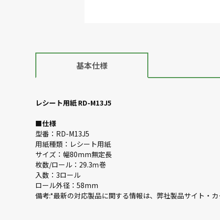
基本仕様
レシート用紙 RD-M13J5
■
仕様
型番：RD-M13J5
用紙種類：レシート用紙
サイズ：幅80mm無定長
枚数/ロール：29.3ｍ巻
入数：3ロール
ロール外径：58mm
備考:*最新の対応製品に関する情報は、弊社製品サイト・