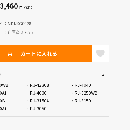
3,460
ド
MDNKG0028
在庫あります。
カートに入れる
種
50WB
RJ-4230B
RJ-4040
0Ai
RJ-4030
RJ-3250WB
30B
RJ-3150Ai
RJ-3150
0Ai
RJ-3050