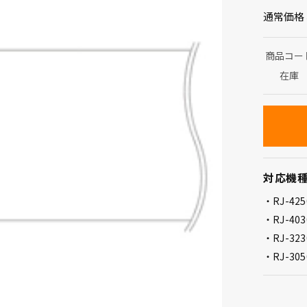
通常価格
商品コー
在庫
対応機
RJ-42
RJ-403
RJ-32
RJ-305