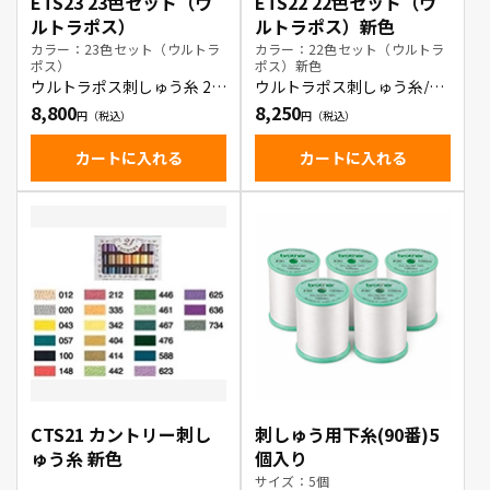
ETS23 23色セット（ウ
ETS22 22色セット（ウ
ルトラポス）
ルトラポス）新色
カラー：23色セット（ウルトラ
カラー：22色セット（ウルトラ
ポス）
ポス）新色
ウルトラポス刺しゅう糸 23
ウルトラポス刺しゅう糸/新
色セット
色22色セット
8,800
8,250
カートに入れる
カートに入れる
CTS21 カントリー刺し
刺しゅう用下糸(90番)5
ゅう糸 新色
個入り
サイズ：5個