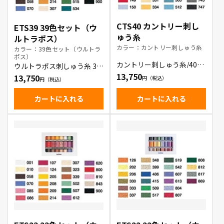
CTS40 カントリー刺し
ETS39 39色セット（ウ
ゅう糸
ルトラポス）
カラー：カントリー刺しゅう糸
カラー：39色セット（ウルトラ
ポス）
カントリー刺しゅう糸/40色
ウルトラポス刺しゅう糸 39
セット
色セット
13,750
13,750
カートに入れる
カートに入れる