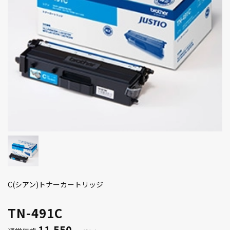
C(シアン)トナーカートリッジ
TN-491C
11,550