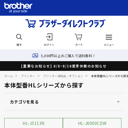
探す
ログイン
カート
メニュー
5,000円以上のご購入で送料無料！
[重要なお知らせ] 8/8~8/16夏季休業のお知らせ
>
>
>
ホーム
プリンター
プリンター消耗品・オプション
本体型番HLシリーズから探
本体型番HLシリーズから探す
カテゴリを見る
HL-J5113N
HL-J6000CDW