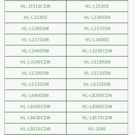
HL-J7010CDW
HL-L2320D
HL-L2330D
HL-L2360DN
HL-L2365DW
HL-L2370DN
HL-L2375DW
HL-L2400D
HL-L2460DW
HL-L3230CDW
HL-L3240CDW
HL-L5100DN
HL-L5200DW
HL-L5210DN
HL-L5210DW
HL-L6310DW
HL-L6400DW
HL-L8250CDN
HL-L8350CDW
HL-L8360CDW
HL-L8430CDW
HL-L8570CDW
HL-L9310CDW
HL-2040