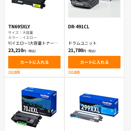
TN695XLY
DR-491CL
サイズ：大容量
カラー：イエロー
Y(イエロー)大容量トナート
ドラムユニット
ナーカートリッジ
23,210
21,780
カートに入れる
カートに入れる
対応機種
対応機種