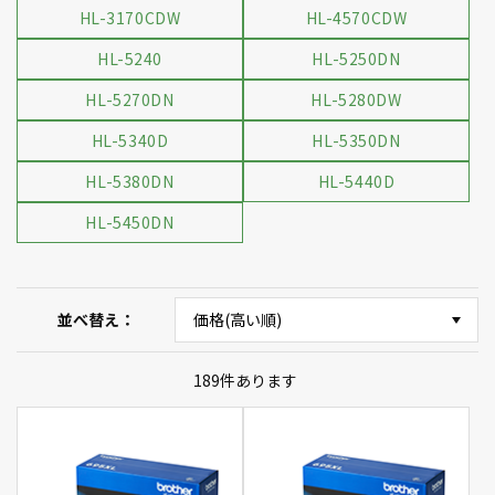
HL-3170CDW
HL-4570CDW
HL-5240
HL-5250DN
HL-5270DN
HL-5280DW
HL-5340D
HL-5350DN
HL-5380DN
HL-5440D
HL-5450DN
並べ替え
189
件あります