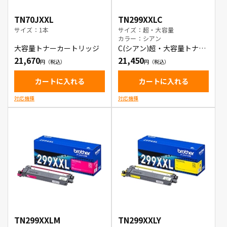
TN70JXXL
TN299XXLC
サイズ：1本
サイズ：超・大容量
カラー：シアン
大容量トナーカートリッジ
C(シアン)超・大容量トナー
カートリッジ
21,670
21,450
カートに入れる
カートに入れる
対応機種
対応機種
TN299XXLM
TN299XXLY