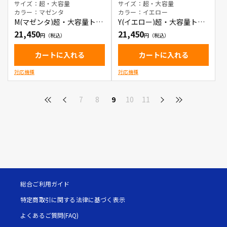
サイズ：超・大容量
サイズ：超・大容量
カラー：マゼンタ
カラー：イエロー
M(マゼンタ)超・大容量トナ
Y(イエロー)超・大容量トナ
ーカートリッジ
ーカートリッジ
21,450
21,450
カートに入れる
カートに入れる
対応機種
対応機種
7
8
9
10
11
総合ご利用ガイド
特定商取引に関する法律に基づく表示
よくあるご質問(FAQ)