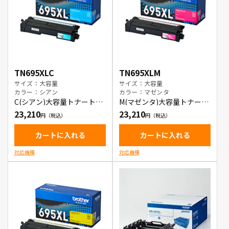
TN695XLC
TN695XLM
サイズ：大容量
サイズ：大容量
カラー：シアン
カラー：マゼンタ
C(シアン)大容量トナートナ
M(マゼンタ)大容量トナート
ーカートリッジ
ナーカートリッジ
23,210
23,210
カートに入れる
カートに入れる
対応機種
対応機種