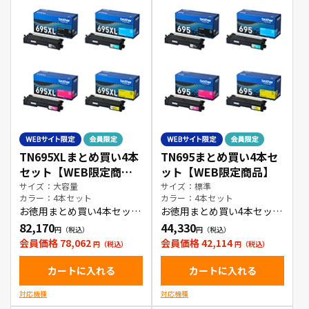
TN695XLまとめ買い4本
TN695まとめ買い4本セ
セット【WEB限定商
ット【WEB限定商品】
品】
サイズ：大容量
サイズ：標準
カラー：4本セット
カラー：4本セット
お徳用まとめ買い4本セット
お徳用まとめ買い4本セット
トナーカートリッジ
トナーカートリッジ
82,170
44,330
会員価格 78,062
会員価格 42,114
カートに入れる
カートに入れる
対応機種
対応機種