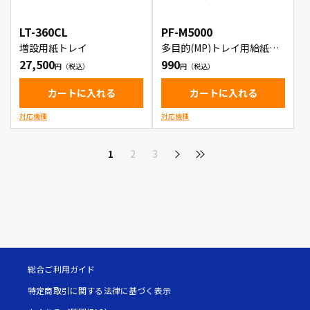
LT-360CL
PF-M5000
増設用紙トレイ
多目的(MP)トレイ用給紙
(PF)キット
27,500
990
カートに入れる
カートに入れる
対応機種
対応機種
1
2
3
総合ご利用ガイド
特定商取引に関する法律に基づく表示