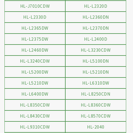
HL-J7010CDW
HL-L2320D
HL-L2330D
HL-L2360DN
HL-L2365DW
HL-L2370DN
HL-L2375DW
HL-L2400D
HL-L2460DW
HL-L3230CDW
HL-L3240CDW
HL-L5100DN
HL-L5200DW
HL-L5210DN
HL-L5210DW
HL-L6310DW
HL-L6400DW
HL-L8250CDN
HL-L8350CDW
HL-L8360CDW
HL-L8430CDW
HL-L8570CDW
HL-L9310CDW
HL-2040