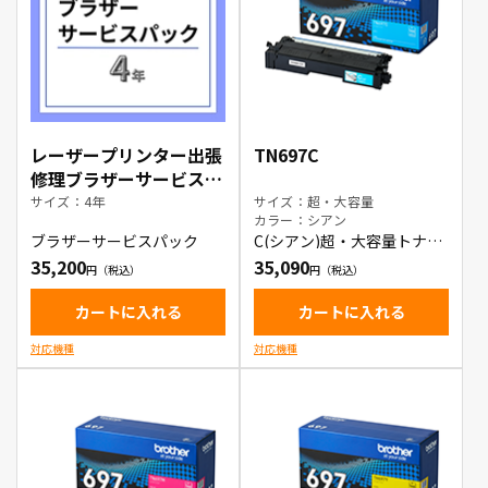
レーザープリンター出張
TN697C
修理ブラザーサービスパ
ック4年
サイズ：4年
サイズ：超・大容量
カラー：シアン
ブラザーサービスパック
C(シアン)超・大容量トナー
カートリッジ
35,200
35,090
カートに入れる
カートに入れる
対応機種
対応機種