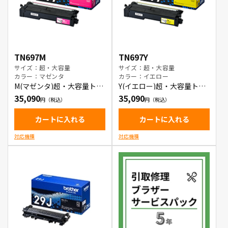
TN697M
TN697Y
サイズ：超・大容量
サイズ：超・大容量
カラー：マゼンタ
カラー：イエロー
M(マゼンタ)超・大容量トナ
Y(イエロー)超・大容量トナ
ーカートリッジ
ーカートリッジ
35,090
35,090
カートに入れる
カートに入れる
対応機種
対応機種