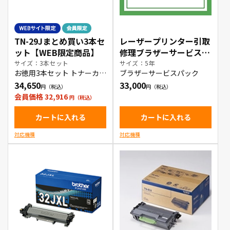
TN-29Jまとめ買い3本セ
レーザープリンター引取
ット【WEB限定商品】
修理ブラザーサービスパ
ック5年
サイズ：3本セット
サイズ：5年
お徳用3本セット トナーカー
ブラザーサービスパック
トリッジ
34,650
33,000
会員価格 32,916
カートに入れる
カートに入れる
対応機種
対応機種