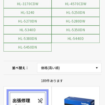
HL-3170CDW
HL-4570CDW
HL-5240
HL-5250DN
HL-5270DN
HL-5280DW
HL-5340D
HL-5350DN
HL-5380DN
HL-5440D
HL-5450DN
並べ替え
189
件あります