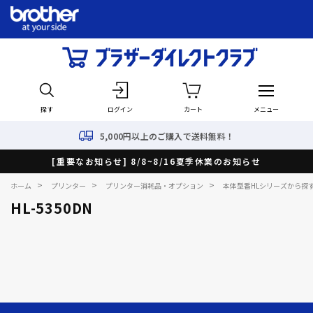
探す
ログイン
カート
メニュー
5,000円以上のご購入で送料無料！
[重要なお知らせ] 8/8~8/16夏季休業のお知らせ
>
>
>
ホーム
プリンター
プリンター消耗品・オプション
本体型番HLシリーズから探
HL-5350DN