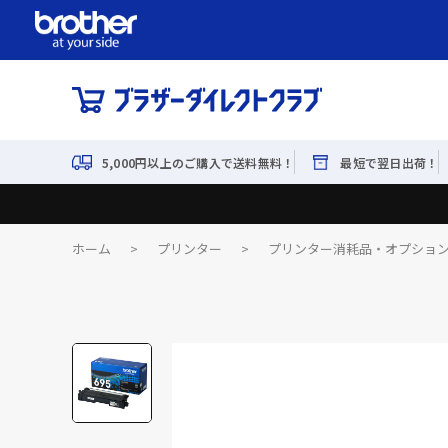
5,000円以上のご購入で送料無料！
最短で翌日出荷！
ホーム
>
プリンター
>
プリンター消耗品・オプショ