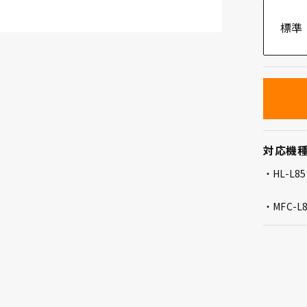
標準
対応機
HL-L
MFC-L