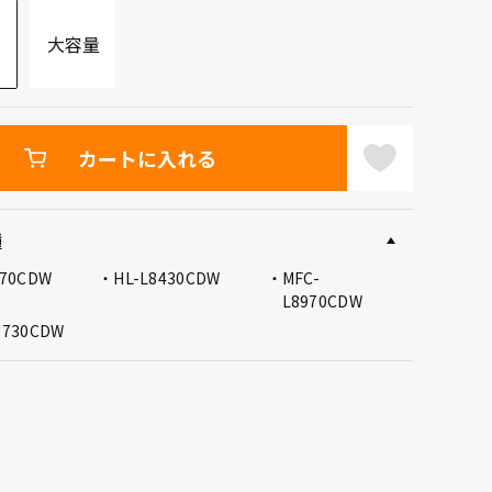
大容量
カートに入れる
種
8570CDW
HL-L8430CDW
MFC-
L8970CDW
8730CDW