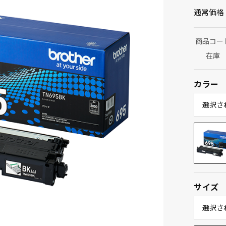
通常価格
商品コー
在庫
カラー
選択さ
サイズ
選択さ