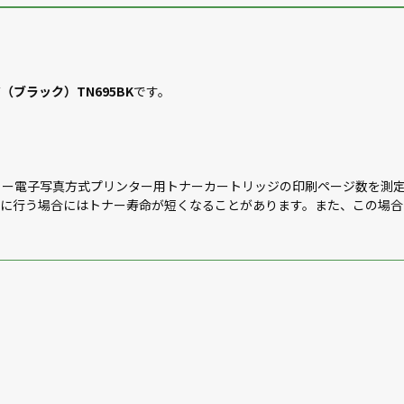
ブラック）TN695BK
です。
98）規格（カラー電子写真方式プリンター用トナーカートリッジの印刷ページ
繁に行う場合にはトナー寿命が短くなることがあります。また、この場合