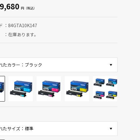
9,680
ド
84GTA10K147
在庫あります。
れたカラー：ブラック
れたサイズ：標準