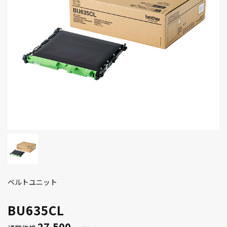
ベルトユニット
BU635CL
27,500