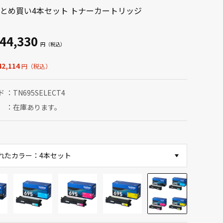
とめ買い4本セット トナーカートリッジ
44,330
2,114
ド
TN695SELECT4
在庫あります。
れたカラー：4本セット