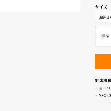
サイズ
選択さ
標準
対応機
HL-L8
MFC-L