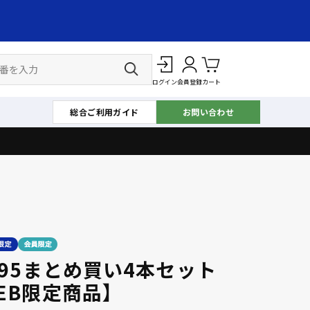
ログイン
会員登録
カート
総合ご利用ガイド
お問い合わせ
695まとめ買い4本セット
EB限定商品】