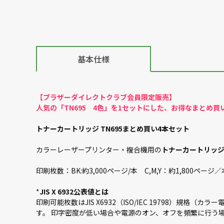
基本仕様
【ブラザーダイレクトクラブ会員限定販売】
人気の「TN695 4色」を1セットにした、お得なまとめ買
トナーカートリッジ TN695まとめ買い4本セット
カラーレーザープリンター・複合機用の
トナーカートリッジ 
印刷枚数：BK:約3,000ページ/本 C,M,Y：約1,800ページ／本(A
*
JIS X 6932公表値とは
印刷可能枚数はJIS X6932（ISO/IEC 19798
す。 印字密度が低い場合や電源のオン、オフを頻繁に行う