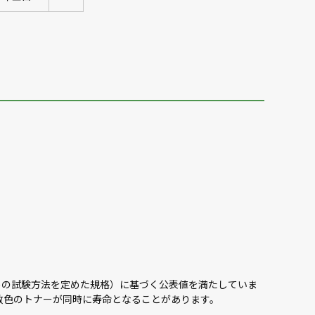
するための試験方法を定めた規格）に基づく公表値を満たしていま
数色のトナーが同時に寿命となることがあります。