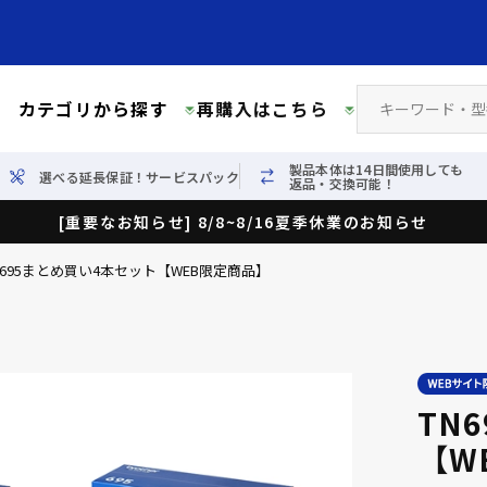
カテゴリから探す
再購入はこちら
製品本体は14日間使用しても
選べる延長保証！サービスパック
返品・交換可能！
[重要なお知らせ] 8/8~8/16夏季休業のお知らせ
N695まとめ買い4本セット【WEB限定商品】
TN
【W