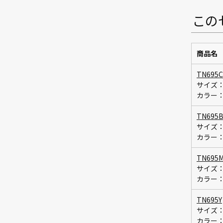
この
商品名
TN695C
サイズ
カラー
TN695
サイズ
カラー
TN695
サイズ
カラー
TN695Y
サイズ
カラー