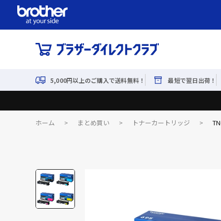
5,000円以上のご購入で送料無料！
最短で翌日出荷！
ホーム
>
まとめ買い
>
トナーカートリッジ
>
T