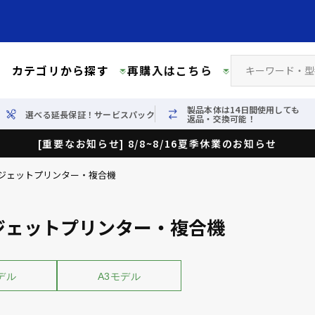
カテゴリから探す
再購入はこちら
製品本体は14日間使用しても
選べる延長保証！サービスパック
返品・交換可能！
[重要なお知らせ] 8/8~8/16夏季休業のお知らせ
ジェットプリンター・複合機
ジェットプリンター・複合機
デル
A3モデル