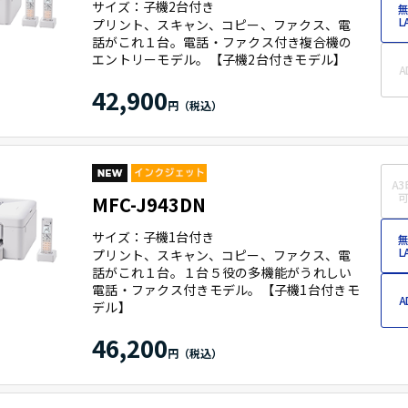
サイズ：子機2台付き
無
L
プリント、スキャン、コピー、ファクス、電
話がこれ１台。電話・ファクス付き複合機の
エントリーモデル。【子機2台付きモデル】
A
42,900
A3
可
MFC-J943DN
サイズ：子機1台付き
無
L
プリント、スキャン、コピー、ファクス、電
話がこれ１台。１台５役の多機能がうれしい
電話・ファクス付きモデル。【子機1台付きモ
A
デル】
46,200