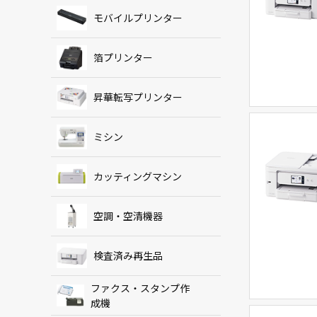
モバイルプリンター
箔プリンター
昇華転写プリンター
ミシン
カッティングマシン
空調・空清機器
検査済み再生品
ファクス・スタンプ作
成機