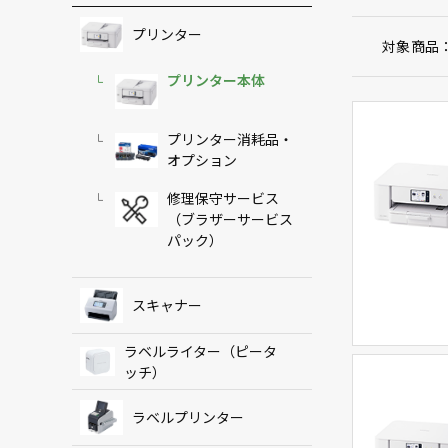
プリンター
対象商品
プリンター本体
プリンター消耗品・
オプション
修理保守サービス
（ブラザーサービス
パック）
スキャナー
ラベルライター（ピータ
ッチ）
ラベルプリンター