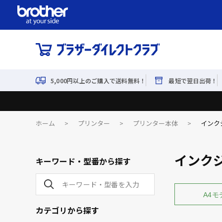
5,000円以上のご購入で送料無料！
最短で翌日出荷！
ホーム
>
プリンター
>
プリンター本体
>
インク
インク
キーワード・型番から探す
A4モ
カテゴリから探す