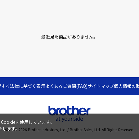
最近見た商品がありません。
関する法律に基づく表示
よくあるご質問(FAQ)
サイトマップ
個人情報の
ookieを使用しています。
たします。
©1995-
2026
Brother Industries, Ltd. / Brother Sales, Ltd. All Rights Reserved.