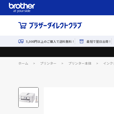
5,000円以上のご購入で送料無料！
最短で翌日出荷！
ホーム
>
プリンター
>
プリンター本体
>
インク