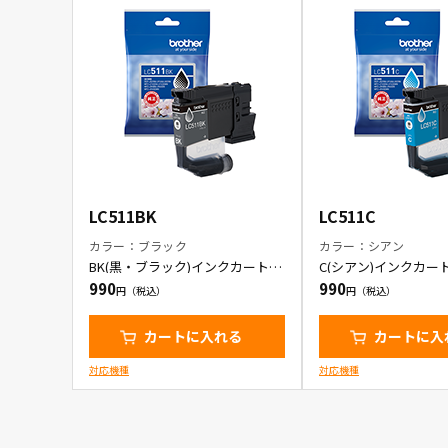
LC511BK
LC511C
カラー：ブラック
カラー：シアン
BK(黒・ブラック)インクカートリ
C(シアン)インクカー
ッジ
990
990
カートに入れる
カートに入
対応機種
対応機種