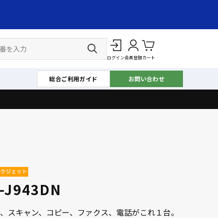
ログイン
会員登録
カート
総合ご利用ガイド
お問い合わせ
-J943DN
、スキャン、コピー、ファクス、電話がこれ１台。