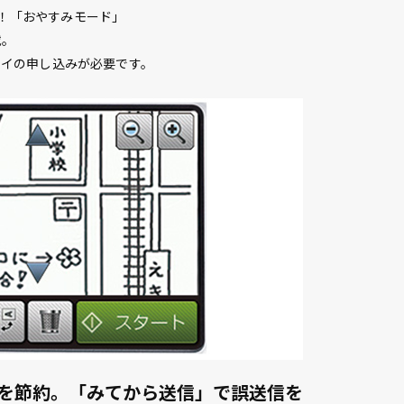
！「おやすみモード」
載。
レイの申し込みが必要です。
を節約。「みてから送信」で誤送信を