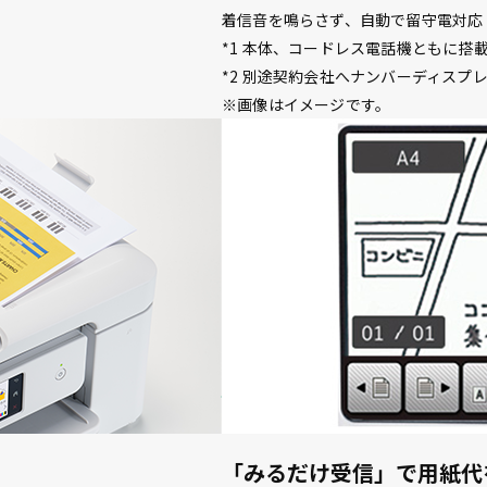
着信音を鳴らさず、自動で留守電対応
*1 本体、コードレス電話機ともに搭
*2 別途契約会社へナンバーディスプ
※画像はイメージです。
「みるだけ受信」で用紙代