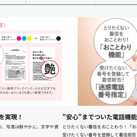
を実現！
"安心"までついた電話機
り、写真は鮮やかに、文字や資
とりたくない着信をおことわり！「お
受けたくない番号を登録して着信拒否