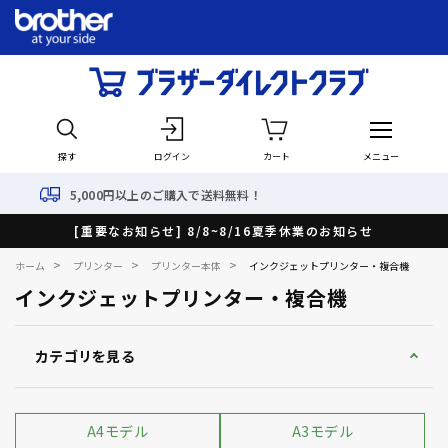
探す
ログイン
カート
メニュー
で送料無料！
最短で翌日出荷
[重要なお知らせ] 8/8~8/16夏季休業のお知らせ
>
>
>
ホーム
プリンター
プリンター本体
インクジェットプリンター・複合機
インクジェットプリンター・複合機
カテゴリを見る
A4モデル
A3モデル