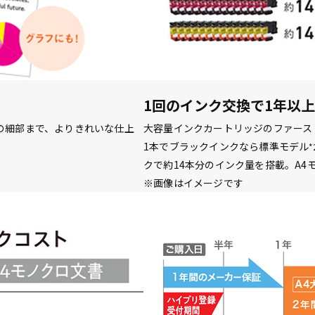
1回のインク交換で1年以上
の細部まで、よりきれいな仕上
大容量インクカートリッジのファース
1本でブラックインクなら標準モデル
*
クで約14本分のインク量を搭載。A4モ
※画像はイメージです