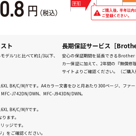
コスト
長期保証サービス［Brother 
準モデル
と比べて約1/3以下、
安心の保証期間を延長できるBrother 
*2
カー保証に加えて、2年間の『無償修
サイトよりご確認ください。（ご購入
6XL BK/C/M/Yです。A4カラー文書をひと月あたり300ページ
N、MFC-J742DN/DWN、MFC-J943DN/DWN。
 BK/C/M/Yです。
異なります。
ートリッジです。
ジ」をご確認ください。