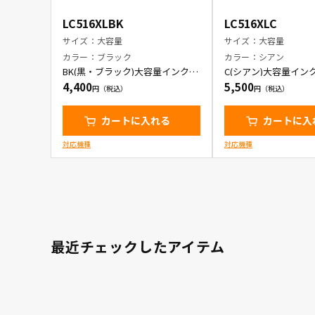
LC516XLBK
LC516XLC
サイズ：大容量
サイズ：大容量
カラー：ブラック
カラー：シアン
BK(黒・ブラック)大容量インクカ
C(シアン)大容量イン
ートリッジ
ッジ
4,400
5,500
カートに入れる
カートに入
対応機種
対応機種
最近チェックしたアイテム