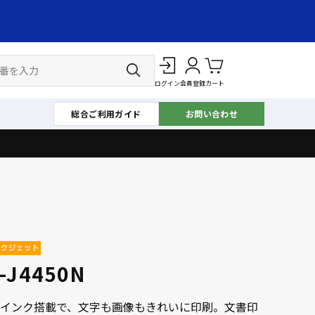
ログイン
会員登録
カート
総合ご利用ガイド
お問い合わせ
-J4450N
インク搭載で、文字も画像もきれいに印刷。文書印