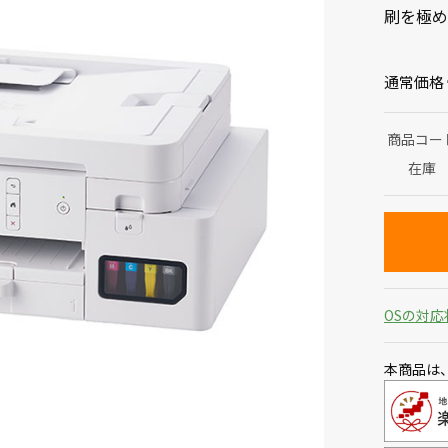
刷を極め
通常価格
商品コー
在庫
OSの対応
本商品は