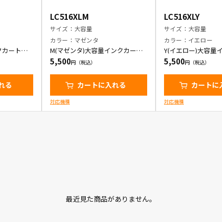
LC516XLM
LC516XLY
サイズ：大容量
サイズ：大容量
カラー：マゼンタ
カラー：イエロー
クカートリ
M(マゼンタ)大容量インクカート
Y(イエロー)大容量
リッジ
リッジ
5,500
5,500
れる
カートに入れる
カートに
対応機種
対応機種
最近見た商品がありません。