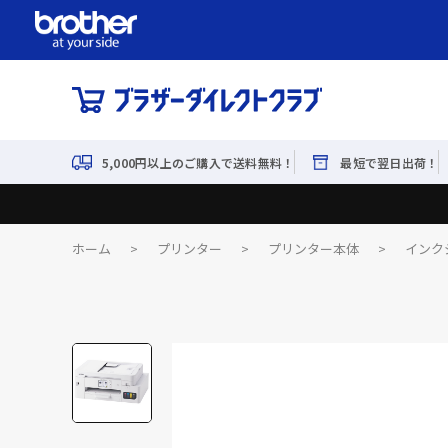
5,000円以上のご購入で送料無料！
最短で翌日出荷！
ホーム
>
プリンター
>
プリンター本体
>
インク