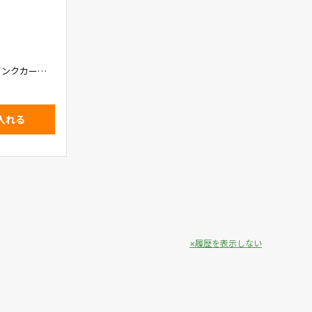
インクカート
入れる
履歴を表示しない