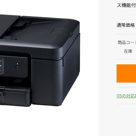
ス機能付
通常価格
商品コー
在庫
OSの対応