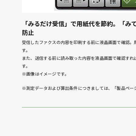
「みるだけ受信」で用紙代を節約。「み
防止
受信したファクスの内容を印刷する前に液晶画面で確認。
す。
また、送信する前に読み取った内容を液晶画面で確認すれ
す。
※画像はイメージです。
※測定データおよび算出条件につきましては、「製品ペー