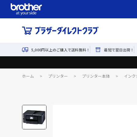
5,000円以上のご購入で送料無料！
最短で翌日出荷！
ホーム
>
プリンター
>
プリンター本体
>
インク