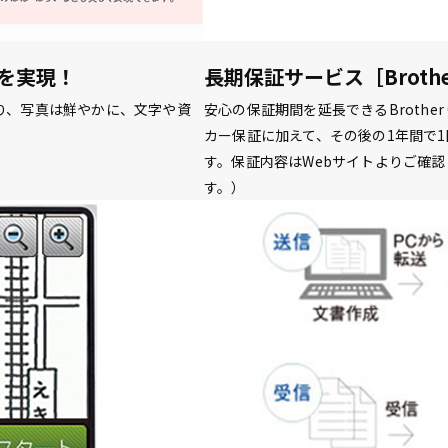
を実現！
長期保証サービス［Brother 
り、写真は鮮やかに、文字や資
安心の保証期間を延長できるBrother 
カー保証に加えて、その後の1年間で
す。保証内容はWebサイトよりご確
す。）