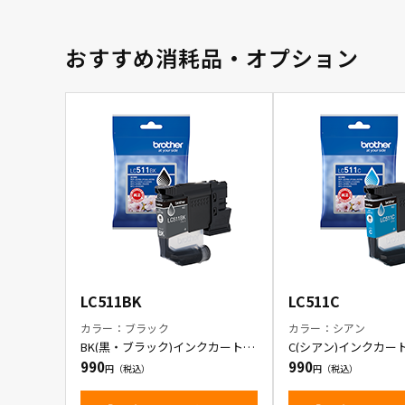
おすすめ消耗品・オプション
LC511BK
LC511C
カラー：ブラック
カラー：シアン
BK(黒・ブラック)インクカートリ
C(シアン)インクカー
ッジ
990
990