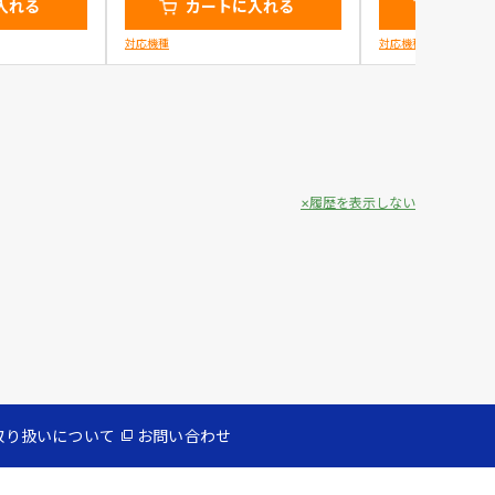
入れる
カートに入れる
カート
対応機種
対応機種
履歴を表示しない
取り扱いについて
お問い合わせ