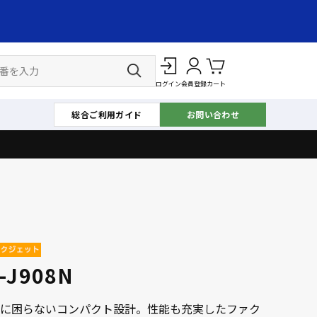
ログイン
会員登録
カート
総合ご利用ガイド
お問い合わせ
-J908N
に困らないコンパクト設計。性能も充実したファク