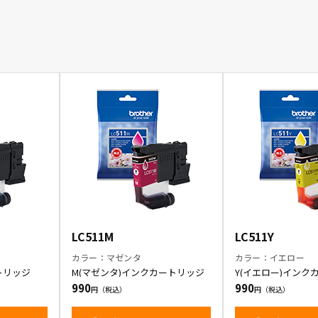
LC511M
LC511Y
カラー：マゼンタ
カラー：イエロー
トリッジ
M(マゼンタ)インクカートリッジ
Y(イエロー)インク
990
990