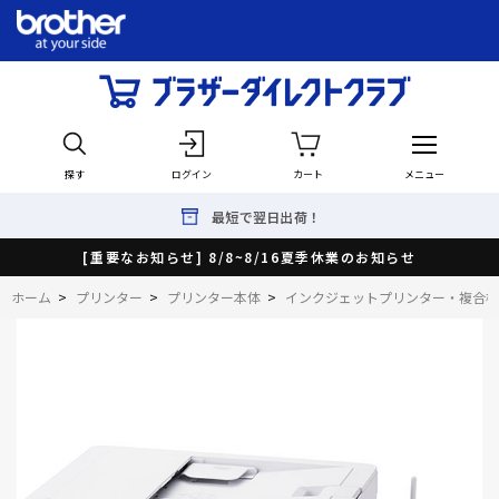
探す
ログイン
カート
メニュー
最短で翌日出荷！
[重要なお知らせ] 8/8~8/16夏季休業のお知らせ
ホーム
>
プリンター
>
プリンター本体
>
インクジェットプリンター・複合機