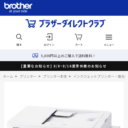
探す
ログイン
カート
メニュー
5,000円以上のご購入で送料無料！
[重要なお知らせ] 8/8~8/16夏季休業のお知らせ
ホーム
>
プリンター
>
プリンター本体
>
インクジェットプリンター・複合機