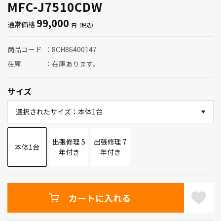
MFC-J7510CDW
99,000
通常価格
商品コード
8CH86400147
在庫
在庫あります。
サイズ
選択されたサイズ：本体1台
出張修理 5
出張修理 7
本体1台
年付き
年付き
カートに入れる