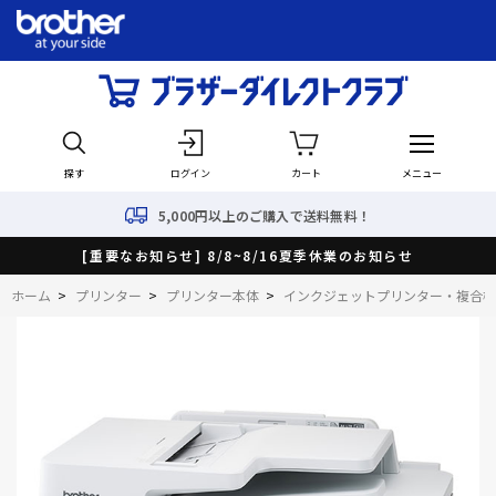
探す
ログイン
カート
メニュー
5,000円以上のご購入で送料無料！
[重要なお知らせ] 8/8~8/16夏季休業のお知らせ
ホーム
>
プリンター
>
プリンター本体
>
インクジェットプリンター・複合機