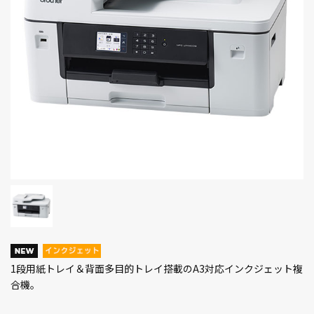
1段用紙トレイ＆背面多目的トレイ搭載のA3対応インクジェット複
合機。