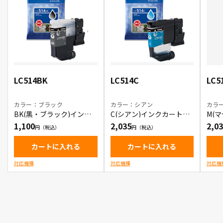
LC514BK
LC514C
LC5
カラー：ブラック
カラー：シアン
カラ
BK(黒・ブラック)インク
C(シアン)インクカートリ
M(
カートリッジ
ッジ
リッ
1,100
2,035
2,0
カートに入れる
カートに入れる
対応機種
対応機種
対応機