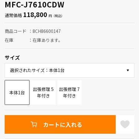
MFC-J7610CDW
118,800
通常価格
商品コード
8CH86600147
在庫
在庫あります。
サイズ
選択されたサイズ：本体1台
出張修理 5
出張修理 7
本体1台
年付き
年付き
カートに入れる