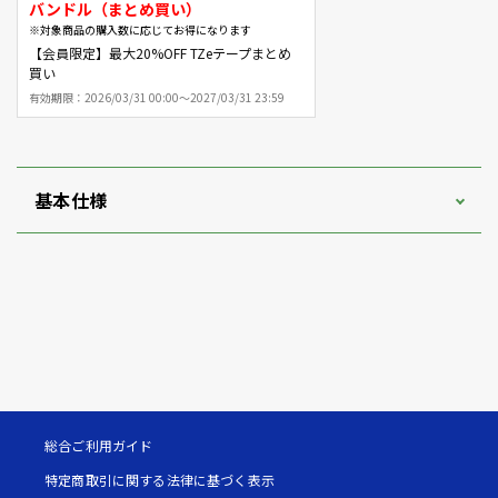
バンドル（まとめ買い）
※対象商品の購入数に応じてお得になります
【会員限定】最大20%OFF TZeテープまとめ
買い
有効期限：
2026/03/31 00:00～2027/03/31 23:59
基本仕様
総合ご利用ガイド
特定商取引に関する法律に基づく表示