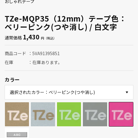
おしゃれテープ
TZe-MQP35（12mm）テープ色：
ベリーピンク(つや消し) / 白文字
1,430
通常価格
商品コード
5VA91395851
在庫
在庫あります。
カラー
選択されたカラー：ベリーピンク(つや消し)