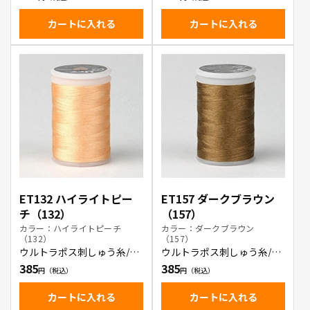
カートに入れる
カートに入れる
ET132 ハイライトピー
ET157 ダークブラウン
チ（132）
（157）
カラー：ハイライトピーチ
カラー：ダークブラウン
（132）
（157）
ウルトラポス刺しゅう糸/ハ
ウルトラポス刺しゅう糸/ダ
イライトピーチ
ークブラウン
385
385
カートに入れる
カートに入れる