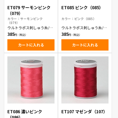
ET079 サーモンピンク
ET085 ピンク（085）
（079）
カラー：サーモンピンク
カラー：ピンク（085）
（079）
ウルトラポス刺しゅう糸/サ
ウルトラポス刺しゅう糸/ピ
ーモンピンク
ンク
385
385
カートに入れる
カートに入れる
ET086 濃いピンク
ET107 マゼンダ（107）
（086）