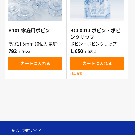
B101 家庭用ボビン
BCL001J ボビン・ボビ
ンクリップ
高さ11.5mm 10個入 家庭用
ボビン・ボビンクリップ
ボビン
792
1,650
カートに入れる
カートに入れる
対応機種
総合ご利用ガイド