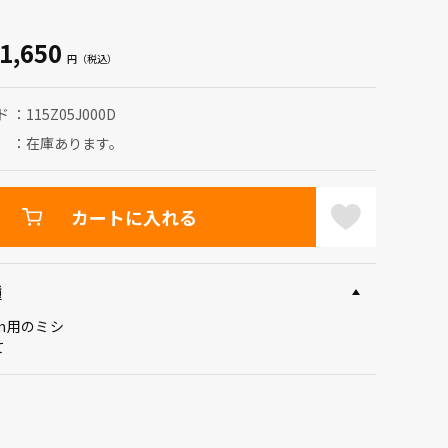
1,650
ド
115Z05J000D
在庫あります。
カートに入れる
種
mm用のミシ
て