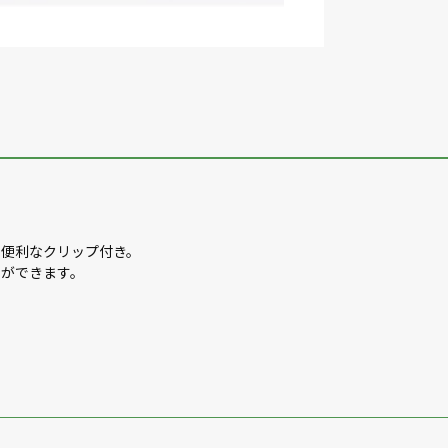
ぐ便利なクリップ付き。
理ができます。