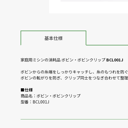
基本仕様
家庭用ミシンの消耗品 ボビン・ボビンクリップ
BCL001J
ボビンからの糸端をしっかりキャッチし、糸のもつれを防
ボビンの転がりを防ぎ、クリップ同士をつなぎ合わせて整
■
仕様
商品名：ボビン・ボビンクリップ
型番：BCL001J