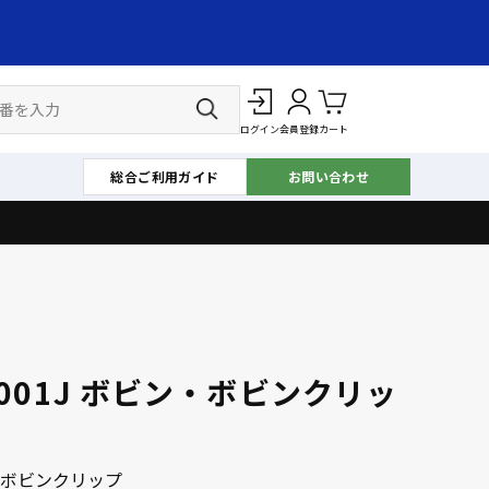
ログイン
会員登録
カート
総合ご利用ガイド
お問い合わせ
L001J ボビン・ボビンクリッ
ボビンクリップ