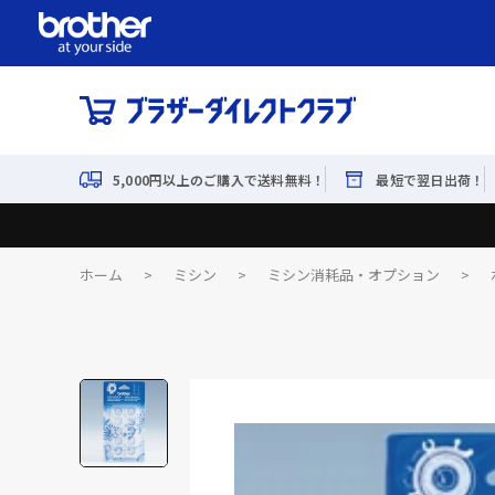
5,000円以上のご購入で送料無料！
最短で翌日出荷！
ホーム
>
ミシン
>
ミシン消耗品・オプション
>