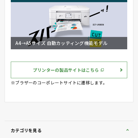
A4→A5サイズ 自動カッティング機能モデル
プリンターの製品サイトはこちら
※ブラザーのコーポレートサイトに遷移します。
カテゴリを見る