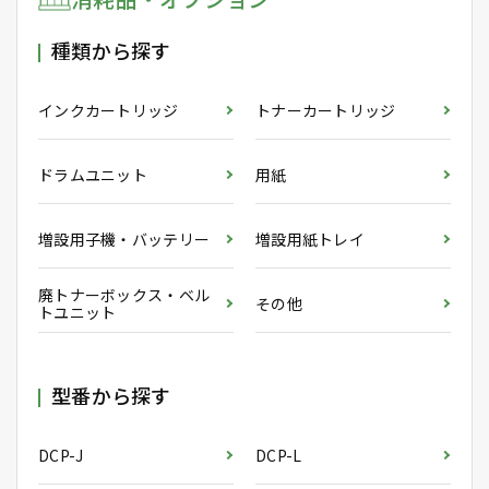
種類から探す
インクカートリッジ
トナーカートリッジ
ドラムユニット
用紙
増設用子機・バッテリー
増設用紙トレイ
廃トナーボックス・ベル
その他
トユニット
型番から探す
DCP-J
DCP-L