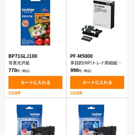
BP71GLJ100
PF-M5000
写真光沢紙
多目的(MP)トレイ用給紙
(PF)キット
770
990
カートに入れる
カートに入れる
対応機種
対応機種