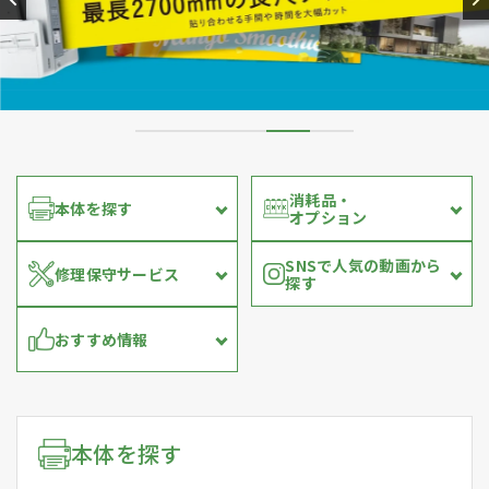
消耗品・
本体を探す
オプション
SNSで人気の動画から
修理保守サービス
探す
おすすめ情報
本体を探す