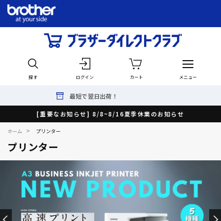
探す
ログイン
カート
メニュー
選べる延長保証！サービスパック
[重要なお知らせ] 8/8~8/16夏季休業のお知らせ
>
ホーム
プリンター
プリンター