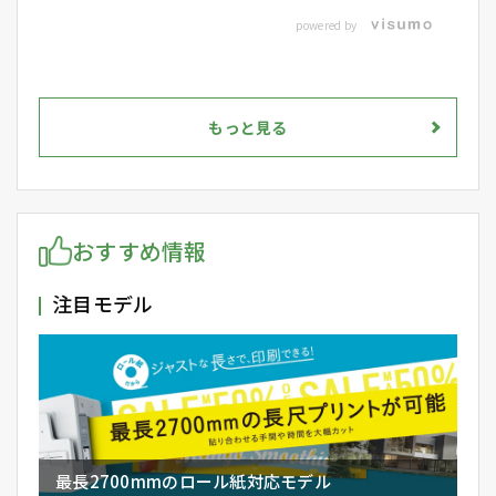
powered by
もっと見る
おすすめ情報
注目モデル
最長2700mmのロール紙対応モデル