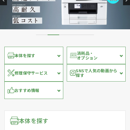
消耗品・
本体を探す
オプション
SNSで人気の動画から
修理保守サービス
探す
おすすめ情報
本体を探す