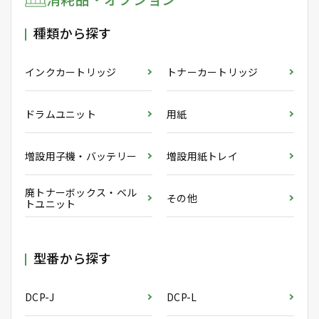
種類から探す
インクカートリッジ
トナーカートリッジ
ドラムユニット
用紙
増設用子機・バッテリー
増設用紙トレイ
廃トナーボックス・ベル
その他
トユニット
型番から探す
DCP-J
DCP-L