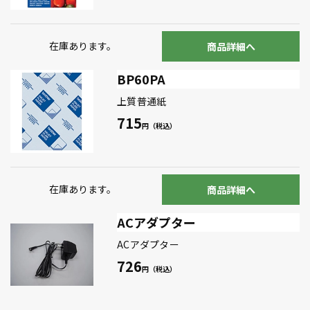
在庫あります。
商品詳細へ
BP60PA
上質普通紙
715
在庫あります。
商品詳細へ
ACアダプター
ACアダプター
726