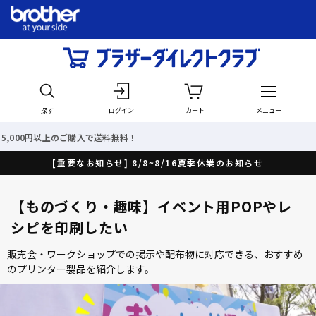
探す
ログイン
カート
メニュー
最短で翌日出荷！
[重要なお知らせ] 8/8~8/16夏季休業のお知らせ
【ものづくり・趣味】イベント用POPやレ
シピを印刷したい
販売会・ワークショップでの掲示や配布物に対応できる、おすすめ
のプリンター製品を紹介します。