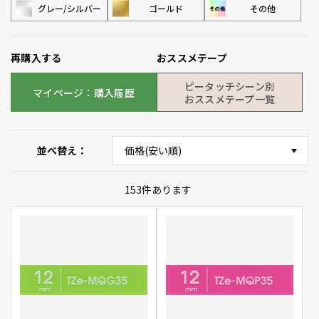
グレー/シルバー
ゴールド
その他
再購入する
おススメテープ
ピータッチシーン別
マイページ：購入履歴
おススメテープ一覧
並べ替え
153
件あります