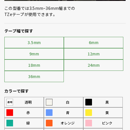
この型番では3.5mm~36mm幅までの
TZeテープが使用できます。
テープ幅で探す
3.5mm
6mm
9mm
12mm
18mm
24mm
36mm
カラーで探す
透明
白
黒
赤
青
黄
緑
オレンジ
ピンク