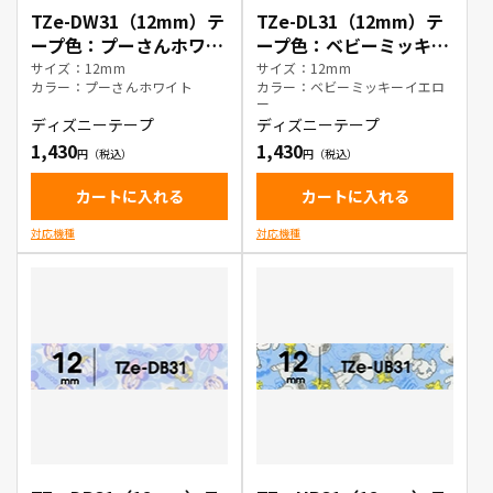
TZe-DW31（12mm）テ
TZe-DL31（12mm）テ
ープ色：プーさんホワイ
ープ色：ベビーミッキー
ト / 黒文字
イエロー / 黒文字
サイズ：12mm
サイズ：12mm
カラー：プーさんホワイト
カラー：ベビーミッキーイエロ
ー
ディズニーテープ
ディズニーテープ
1,430
1,430
カートに入れる
カートに入れる
対応機種
対応機種