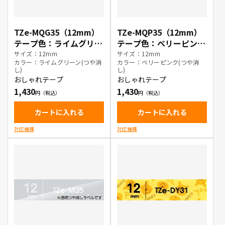
TZe-MQG35（12mm）
TZe-MQP35（12mm）
テープ色：ライムグリー
テープ色：ベリーピンク
ン(つや消し) / 白文字
(つや消し) / 白文字
サイズ：12mm
サイズ：12mm
カラー：ライムグリーン(つや消
カラー：ベリーピンク(つや消
し)
し)
おしゃれテープ
おしゃれテープ
1,430
1,430
カートに入れる
カートに入れる
対応機種
対応機種