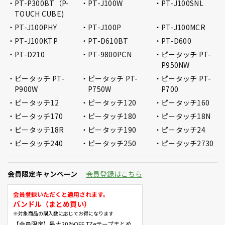
PT-P300BT（P-
PT-J100W
PT-J100SNL
TOUCH CUBE)
PT-J100PHY
PT-J100P
PT-J100MCR
PT-J100KTP
PT-D610BT
PT-D600
PT-D210
PT-9800PCN
ピータッチ PT-
P950NW
ピータッチ PT-
ピータッチ PT-
ピータッチ PT-
P900W
P750W
P700
ピータッチ12
ピータッチ120
ピータッチ160
ピータッチ170
ピータッチ180
ピータッチ18N
ピータッチ18R
ピータッチ190
ピータッチ24
ピータッチ240
ピータッチ250
ピータッチ2730
会員限定キャンペーン
会員登録はこちら
会員登録いただくと適用されます。
バンドル（まとめ買い）
※対象商品の購入数に応じてお得になります
【会員限定】最大20%OFF TZeテープまとめ