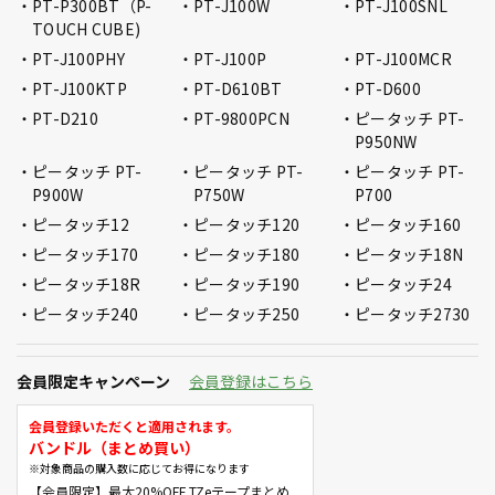
PT-P300BT（P-
PT-J100W
PT-J100SNL
TOUCH CUBE)
PT-J100PHY
PT-J100P
PT-J100MCR
PT-J100KTP
PT-D610BT
PT-D600
PT-D210
PT-9800PCN
ピータッチ PT-
P950NW
ピータッチ PT-
ピータッチ PT-
ピータッチ PT-
P900W
P750W
P700
ピータッチ12
ピータッチ120
ピータッチ160
ピータッチ170
ピータッチ180
ピータッチ18N
ピータッチ18R
ピータッチ190
ピータッチ24
ピータッチ240
ピータッチ250
ピータッチ2730
会員限定キャンペーン
会員登録はこちら
会員登録いただくと適用されます。
バンドル（まとめ買い）
※対象商品の購入数に応じてお得になります
【会員限定】最大20%OFF TZeテープまとめ