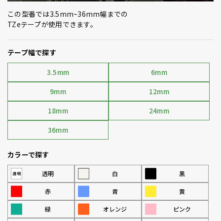
この型番では3.5mm~36mm幅までの
TZeテープが使用できます。
テープ幅で探す
3.5mm
6mm
9mm
12mm
18mm
24mm
36mm
カラーで探す
透明
白
黒
赤
青
黄
緑
オレンジ
ピンク