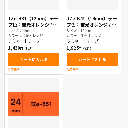
TZe-B31（12mm）テー
TZe-B41（18mm）テー
プ色：蛍光オレンジ / 黒
プ色：蛍光オレンジ / 黒
文字
文字
サイズ：12mm
サイズ：18mm
カラー：蛍光オレンジ
カラー：蛍光オレンジ
ラミネートテープ
ラミネートテープ
1,430
1,925
カートに入れる
カートに入れる
対応機種
対応機種