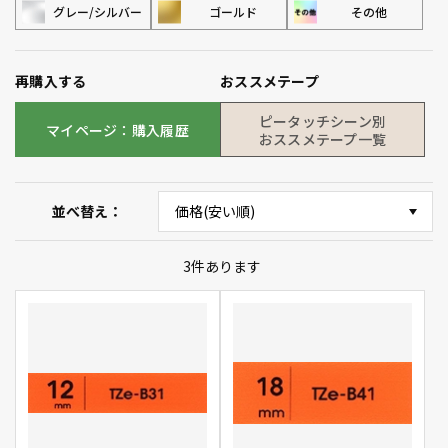
グレー/シルバー
ゴールド
その他
再購入する
おススメテープ
ピータッチシーン別
マイページ：購入履歴
おススメテープ一覧
並べ替え
3
件あります