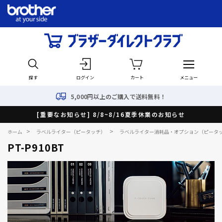
探す
ログイン
カート
メニュー
5,000円以上のご購入で送料無料！
[重要なお知らせ] 8/8~8/16夏季休業のお知らせ
>
>
ホーム
ラベルライター（ピータッチ）
ラベルライター消耗品・オプション（ピータ
PT-P910BT