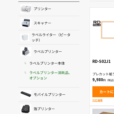
プリンター
スキャナー
ラベルライター（ピータ
ッチ）
ラベルプリンター
RD-S02J1
ラベルプリンター本体
ラベルプリンター消耗品、
プレカット紙
オプション
9,980
カートに
モバイルプリンター
対応機種
箔プリンター