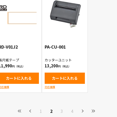
RD-V01J2
PA-CU-001
長尺紙テープ
カッターユニット
11,990
13,200
カートに入れる
カートに入れる
対応機種
対応機種
1
2
3
4