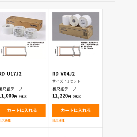
RD-U17J2
RD-V04J2
サイズ：1セット
長尺紙テープ
長尺紙テープ
11,000
11,220
カートに入れる
カートに入れる
対応機種
対応機種