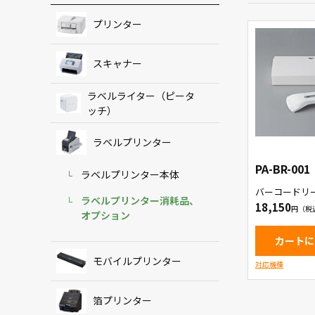
プリンター
スキャナー
ラベルライター（ピータ
ッチ）
ラベルプリンター
PA-BR-001
ラベルプリンター本体
バーコードリ
ラベルプリンター消耗品、
18,150
オプション
カートに
モバイルプリンター
対応機種
箔プリンター