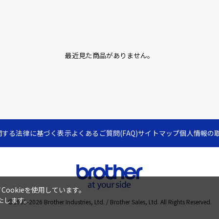
最近見た商品がありません。
関する法律に基づく表示
よくあるご質問(FAQ)
サイトマップ
個人情報の
ookieを使用しています。
たします。
©1995-
2026
Brother Industries, Ltd. / Brother Sales, Ltd. All Rights Reserved.