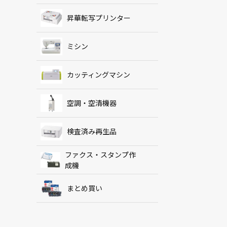
昇華転写プリンター
ミシン
カッティングマシン
空調・空清機器
検査済み再生品
ファクス・スタンプ作
成機
まとめ買い