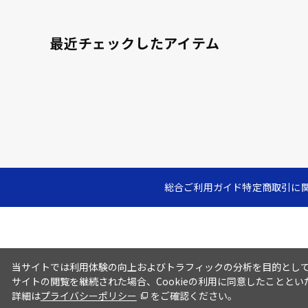
最近チェックしたアイテム
総合ご利用ガイド
特定商取引に
当サイトでは利用体験の向上およびトラフィックの分析を目的としてC
サイトの閲覧を継続された場合、Cookieの利用に同意したこととい
詳細は
プライバシーポリシー
をご確認ください。