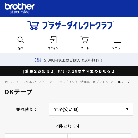
探す
ログイン
カート
メニュー
5,000円以上のご購入で送料無料！
[重要なお知らせ] 8/8~8/16夏季休業のお知らせ
>
>
>
ホーム
ラベルプリンター
ラベルプリンター消耗品、オプション
DKテープ
DKテープ
並べ替え
4
件あります