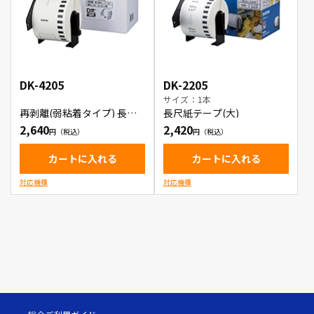
DK-4205
DK-2205
サイズ：1本
再剥離(弱粘着タイプ) 長尺
長尺紙テープ(大)
紙テープ(大)
2,640
2,420
カートに入れる
カートに入れる
対応機種
対応機種