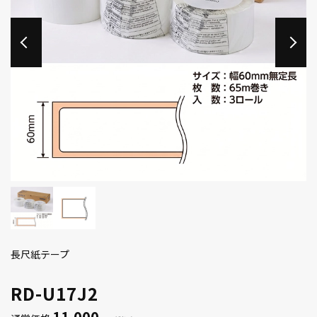
長尺紙テープ
RD-U17J2
11,000