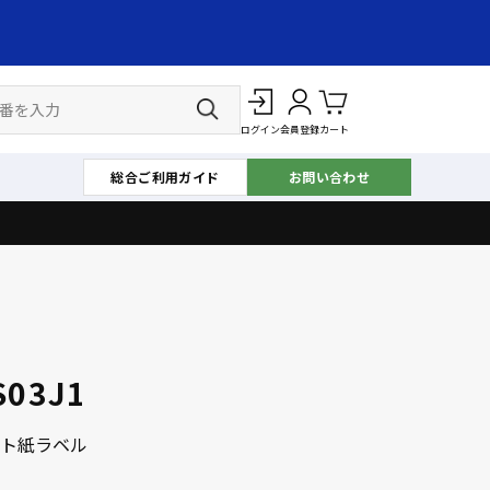
ログイン
会員登録
カート
総合ご利用ガイド
お問い合わせ
S03J1
ト紙ラベル