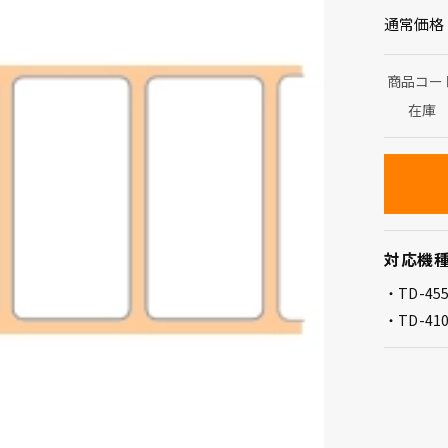
通常価格
商品コー
在庫
対応機
TD-45
TD-41