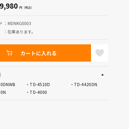
9,980
ド
MDNKG0003
在庫あります。
カートに入れる
種
50DNWB
TD-4510D
TD-4420DN
00N
TD-4000