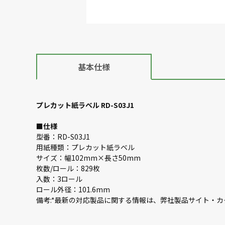
基本仕様
プレカット紙ラベル RD-S03J1
■
仕様
型番：RD-S03J1
用紙種類：プレカット紙ラベル
サイズ：幅102mm×長さ50mm
枚数/ロール：829枚
入数：3ロール
ロール外径：101.6mm
備考:*最新の対応製品に関する情報は、弊社製品サイト・