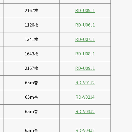
2167枚
RD-U05J1
1126枚
RD-U06J1
1341枚
RD-U07J1
1643枚
RD-U08J1
2167枚
RD-U09J1
65m巻
RD-V01J2
65m巻
RD-V02J4
65m巻
RD-V03J2
65m巻
RD-V04J2