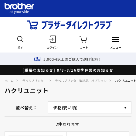
探す
ログイン
カート
メニュー
5,000円以上のご購入で送料無料！
[重要なお知らせ] 8/8~8/16夏季休業のお知らせ
>
>
>
ホーム
ラベルプリンター
ラベルプリンター消耗品、オプション
ハクリユニッ
ハクリユニット
並べ替え
2
件あります